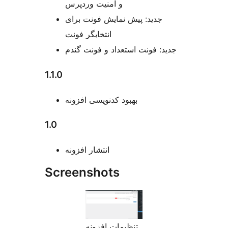
و امنیت وردپرس
جدید: پیش نمایش فونت برای
انتخابگر فونت
جدید: فونت استعداد و فونت گندم
1.1.0
بهبود کدنویسی افزونه
1.0
انتشار افزونه
Screenshots
تنظیمات افزونه