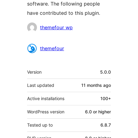
software. The following people
have contributed to this plugin.
Contributors
themefour wp
themefour
Meta
Version
5.0.0
Last updated
11 months
ago
Active installations
100+
WordPress version
6.0 or higher
Tested up to
6.8.7