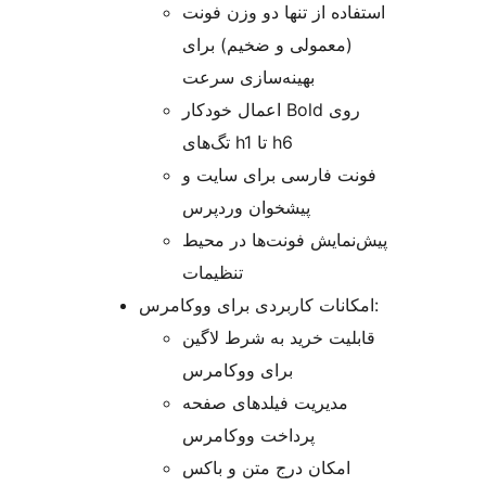
استفاده از تنها دو وزن فونت
(معمولی و ضخیم) برای
بهینه‌سازی سرعت
اعمال خودکار Bold روی
تگ‌های h1 تا h6
فونت فارسی برای سایت و
پیشخوان وردپرس
پیش‌نمایش فونت‌ها در محیط
تنظیمات
امکانات کاربردی برای ووکامرس:
قابلیت خرید به شرط لاگین
برای ووکامرس
مدیریت فیلدهای صفحه
پرداخت ووکامرس
امکان درج متن و باکس