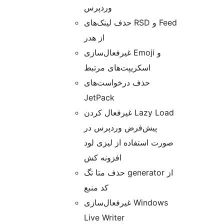
وردپرس
حذف لینک‌های RSD و Feed
از هدر
غیرفعال‌سازی Emoji و
اسکریپت‌های مرتبط
حذف درخواست‌های
JetPack
غیرفعال کردن Lazy Load
پیش‌فرض وردپرس در
صورت استفاده از لیزی لود
افزونه کش
حذف متا تگ generator از
کد منبع
غیرفعال‌سازی Windows
Live Writer