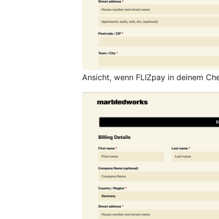
Ansicht, wenn FLIZpay in deinem Che