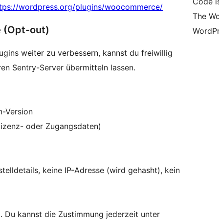
Code i
tps://wordpress.org/plugins/woocommerce/
The Wo
 (Opt-out)
WordPr
ugins weiter zu verbessern, kannst du freiwillig
en Sentry-Server übermitteln lassen.
n-Version
 Lizenz- oder Zugangsdaten)
elldetails, keine IP-Adresse (wird gehasht), kein
. Du kannst die Zustimmung jederzeit unter