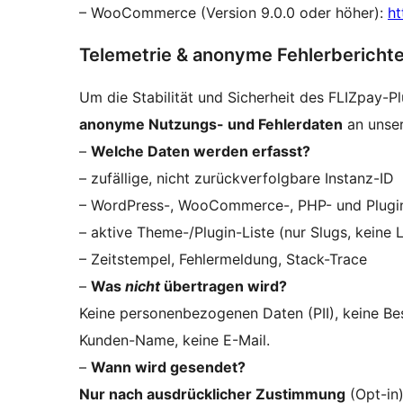
– WooCommerce (Version 9.0.0 oder höher):
ht
Telemetrie & anonyme Fehlerberichte
Um die Stabilität und Sicherheit des FLIZpay-Pl
anonyme Nutzungs- und Fehlerdaten
an unser
–
Welche Daten werden erfasst?
– zufällige, nicht zurückverfolgbare Instanz-ID
– WordPress-, WooCommerce-, PHP- und Plugi
– aktive Theme-/Plugin-Liste (nur Slugs, keine
– Zeitstempel, Fehlermeldung, Stack-Trace
–
Was
nicht
übertragen wird?
Keine personenbezogenen Daten (PII), keine Best
Kunden-Name, keine E-Mail.
–
Wann wird gesendet?
Nur nach ausdrücklicher Zustimmung
(Opt-in)