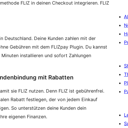
methode FLIZ in deinen Checkout integrieren. FLIZ
A
N
H
in Deutschland. Deine Kunden zahlen mit der
P
ohne Gebühren mit dem FLIZpay Plugin. Du kannst
 Minuten installieren und sofort Zahlungen
S
T
undenbindung mit Rabatten
P
mit sie FLIZ nutzen. Denn FLIZ ist gebührenfrei.
P
alen Rabatt festlegen, der von jedem Einkauf
igen. So unterstützen deine Kunden dein
L
ihre eigenen Finanzen.
S