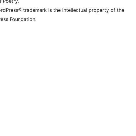
s Poetry.
rdPress® trademark is the intellectual property of the
ess Foundation.