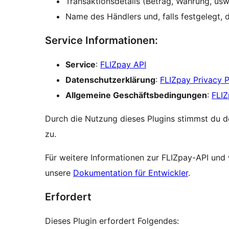
Transaktionsdetails (Betrag, Währung, usw
Name des Händlers und, falls festgelegt, 
Service Informationen:
Service
:
FLIZpay API
Datenschutzerklärung
:
FLIZpay Privacy P
Allgemeine Geschäftsbedingungen
:
FLIZ
Durch die Nutzung dieses Plugins stimmst du 
zu.
Für weitere Informationen zur FLIZpay-API und 
unsere
Dokumentation für Entwickler
.
Erfordert
Dieses Plugin erfordert Folgendes: